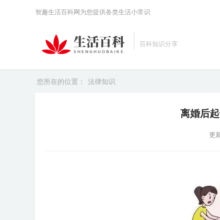
智趣生活百科网为您提供各类生活小常识
百科知识分享
您所在的位置：
法律知识
离婚后起
更新