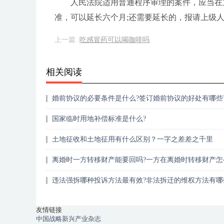
人民法院适用普通程序审理的案件，应当在
准，可以延长六个月;还需要延长的，报请上级
上一篇 :
吃感冒药可以喝咖啡吗
相关阅读
婚前协议的必要条件是什么?签订婚前协议的好处有哪些
国家临时用地补偿标准是什么?
土地征收和土地征用有什么区别？一字之差差之千里
离婚时一方转移财产能要回吗?一方在离婚时转移财产怎
办？
违法强拆哪种投诉方法最有效?非法拆迁的维权方法有哪
友情链接
中国战略新兴产业杂志