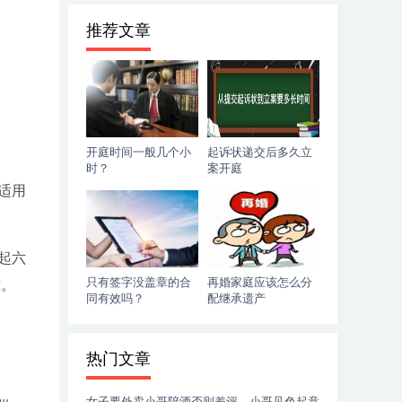
推荐文章
开庭时间一般几个小
起诉状递交后多久立
时？
案开庭
适用
起六
只有签字没盖章的合
再婚家庭应该怎么分
准。
同有效吗？
配继承遗产
热门文章
女子要外卖小哥陪酒否则差评，小哥见色起意