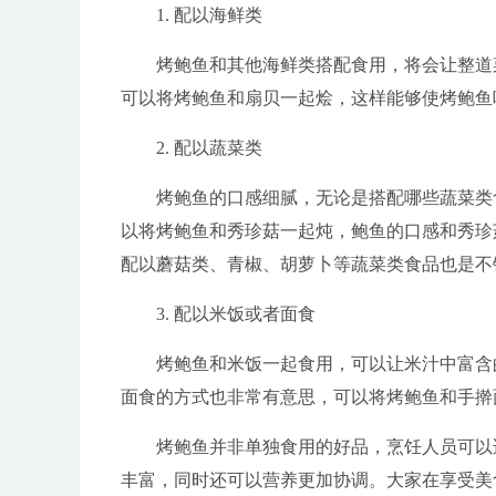
1. 配以海鲜类
烤鲍鱼和其他海鲜类搭配食用，将会让整道
可以将烤鲍鱼和扇贝一起烩，这样能够使烤鲍鱼
2. 配以蔬菜类
烤鲍鱼的口感细腻，无论是搭配哪些蔬菜类
以将烤鲍鱼和秀珍菇一起炖，鲍鱼的口感和秀珍
配以蘑菇类、青椒、胡萝卜等蔬菜类食品也是不
3. 配以米饭或者面食
烤鲍鱼和米饭一起食用，可以让米汁中富含
面食的方式也非常有意思，可以将烤鲍鱼和手擀
烤鲍鱼并非单独食用的好品，烹饪人员可以
丰富，同时还可以营养更加协调。大家在享受美