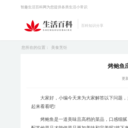
智趣生活百科网为您提供各类生活小常识
百科知识分享
您所在的位置：
美食烹饪
烤鲍鱼
更新
大家好，小编今天来为大家解答以下问题，
起来看看吧!
烤鲍鱼是一道美味且高档的菜品，口感细腻
配其他菜品才能使菜品更加美味和完美呢?接下