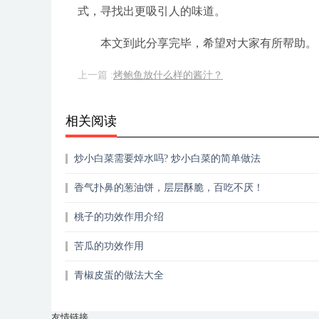
式，寻找出更吸引人的味道。
本文到此分享完毕，希望对大家有所帮助。
上一篇 :
烤鲍鱼放什么样的酱汁？
相关阅读
炒小白菜需要焯水吗? 炒小白菜的简单做法
香气扑鼻的葱油饼，层层酥脆，百吃不厌！
桃子的功效作用介绍
苦瓜的功效作用
青椒皮蛋的做法大全
友情链接