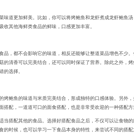
菜味道更加鲜美。比如，你可以将烤鲍鱼和龙虾煮成龙虾鲍鱼汤
吸收其他海鲜类食品的鲜味，口感更加丰富。
食品，都不会影响它的味道，相反还能够让整道菜品增色不少。
菇的清香可以完美结合，还可以同时保证了营养。除此之外，烤
错的选择。
的烤鲍鱼的味道与米质完美结合，形成独特的口感体验。另外，
面搭配，一道道可口的面食搭配，也是非常受欢迎的一种搭配方
适当搭配其他的食品。选择好搭配食品之后，不仅可以让食物的
食的时候，也可以学习一下食品本身的特性，来尝试不同的搭配