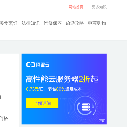
网站首页
更多知识
美食烹饪
法律知识
汽修保养
旅游攻略
电商购物
们一
何搭