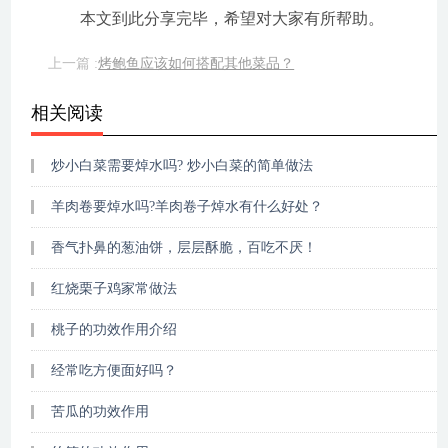
本文到此分享完毕，希望对大家有所帮助。
上一篇 :
烤鲍鱼应该如何搭配其他菜品？
相关阅读
炒小白菜需要焯水吗? 炒小白菜的简单做法
羊肉卷要焯水吗?羊肉卷子焯水有什么好处？
香气扑鼻的葱油饼，层层酥脆，百吃不厌！
红烧栗子鸡家常做法
桃子的功效作用介绍
经常吃方便面好吗？
苦瓜的功效作用